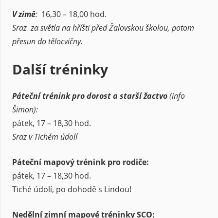
V zimě
:
16,30 – 18,00 hod.
Sraz za světla na hříšti před Žalovskou školou, potom
přesun do tělocvičny.
Další tréninky
Páteční trénink pro dorost a starší žactvo
(info
Šimon):
pátek, 17 – 18,30 hod.
Sraz v Tichém údolí
Páteční mapový trénink pro rodiče:
pátek, 17 – 18,30 hod.
Tiché údolí, po dohodě s Lindou!
Nedělní zimní mapové tréninky SCO: