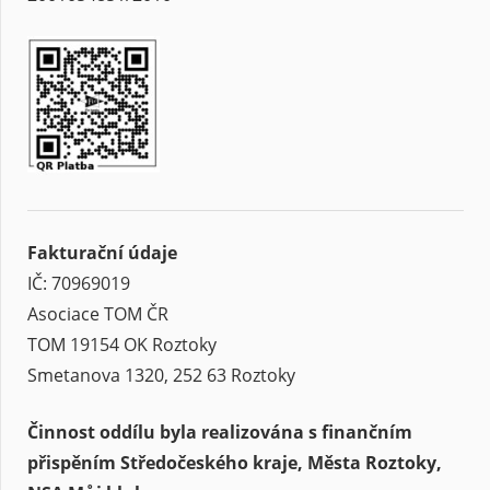
Fakturační údaje
IČ: 70969019
Asociace TOM ČR
TOM 19154 OK Roztoky
Smetanova 1320, 252 63 Roztoky
Činnost oddílu byla realizována s finančním
přispěním Středočeského kraje, Města Roztoky,