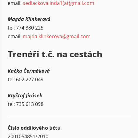
email:
sedlackovalinda1(at)gmail.com
Magda Klinkerová
tel: 774 380 225
email:
majda.klinkerova@gmail.com
Trenéři t.č. na cestách
Kačka Čermáková
tel: 602 227 049
Kryštof Jirásek
tel: 735 613 098
Číslo oddílového účtu
2001054851/2010