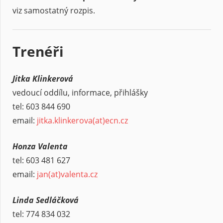
viz samostatný rozpis.
Trenéři
Jitka Klinkerová
vedoucí oddílu, informace, přihlášky
tel: 603 844 690
email:
jitka.klinkerova(at)ecn.cz
Honza Valenta
tel: 603 481 627
email:
jan
(at)
valenta.cz
Linda Sedláčková
tel: 774 834 032