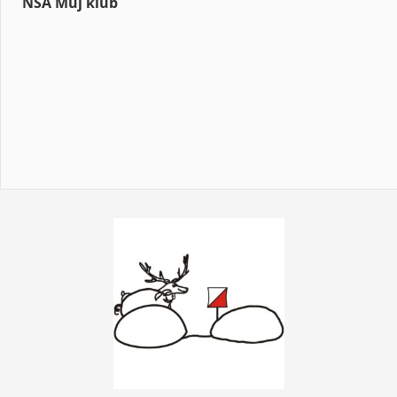
NSA Můj klub