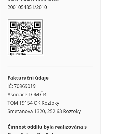
2001054851/2010
Fakturační údaje
IČ: 70969019
Asociace TOM ČR
TOM 19154 OK Roztoky
Smetanova 1320, 252 63 Roztoky
Činnost oddílu byla realizována s