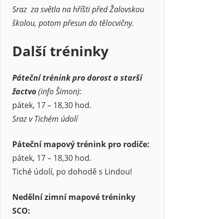
Sraz za světla na hříšti před Žalovskou
školou, potom přesun do tělocvičny.
Další tréninky
Páteční trénink pro dorost a starší
žactvo
(info Šimon):
pátek, 17 – 18,30 hod.
Sraz v Tichém údolí
Páteční mapový trénink pro rodiče:
pátek, 17 – 18,30 hod.
Tiché údolí, po dohodě s Lindou!
Nedělní zimní mapové tréninky
SCO: