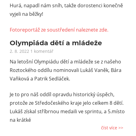
Hurá, napadl nám sníh, takže dorostenci konečně
vyjeli na běžky!
Fotoreportáž ze soustředení naleznete zde.
Olympiáda dětí a mládeže
2. 8. 2022
1 komentář
Na letošní Olympiádu dětí a mládeže se z našeho
Roztockého oddílu nominovali Lukáš Vaněk, Bára
Vaňková a Patrik Sedláček.
Je to pro náš oddíl opravdu historický úspěch,
protože ze Středočeského kraje jelo celkem 8 dětí.
Lukáš získal stříbrnou medaili ve sprintu, a 5.místo
na krátké
číst více >>