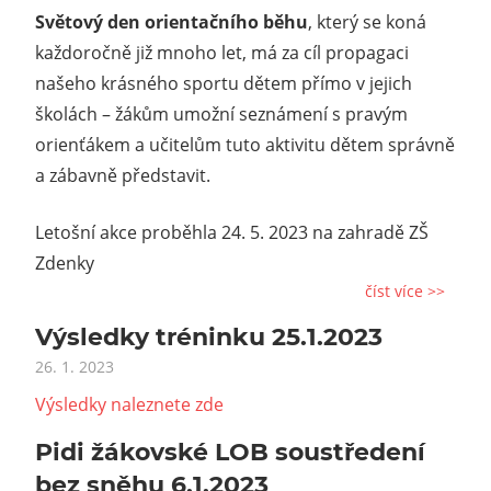
Světový den orientačního běhu
, který se koná
každoročně již mnoho let, má za cíl propagaci
našeho krásného sportu dětem přímo v jejich
školách – žákům umožní seznámení s pravým
orienťákem a učitelům tuto aktivitu dětem správně
a zábavně představit.
Letošní akce proběhla 24. 5. 2023 na zahradě ZŠ
Zdenky
číst více >>
Výsledky tréninku 25.1.2023
26. 1. 2023
Výsledky naleznete zde
Pidi žákovské LOB soustředení
bez sněhu 6.1.2023