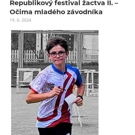
Republikový festival žactva II. –
Očima mladého závodníka
19. 6. 2024