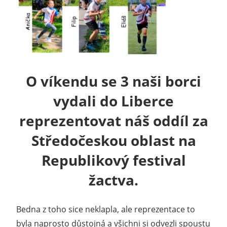
O víkendu se 3 naši borci
vydali do Liberce
reprezentovat náš oddíl za
Středočeskou oblast na
Republikový festival
žactva.
Bedna z toho sice neklapla, ale reprezentace to
byla naprosto důstojná a všichni si odvezli spoustu