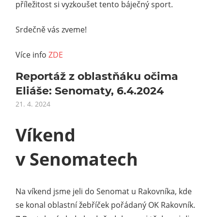
příležitost si vyzkoušet tento báječný sport.
Srdečně vás zveme!
Více info
ZDE
Reportáž z oblastňáku očima
Eliáše: Senomaty, 6.4.2024
21. 4. 2024
Víkend
v Senomatech
Na víkend jsme jeli do Senomat u Rakovníka, kde
se konal oblastní žebříček pořádaný OK Rakovník.