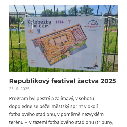
Republikový festival žactva 2025
23. 6. 2025
Program byl pestrý a zajímavý, v sobotu
dopoledne se běžel městský sprint v okolí
fotbalového stadionu, v poměrně nezvyklém
terénu – v zázemí fotbalového stadionu (tribuny,