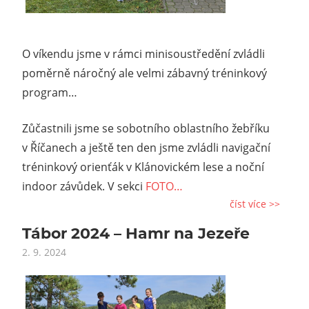
O víkendu jsme v rámci minisoustředění zvládli
poměrně náročný ale velmi zábavný tréninkový
program…
Zůčastnili jsme se sobotního oblastního žebříku
v Říčanech a ještě ten den jsme zvládli navigační
tréninkový orienťák v Klánovickém lese a noční
indoor závůdek. V sekci
FOTO…
číst více >>
Tábor 2024 – Hamr na Jezeře
2. 9. 2024