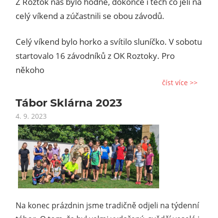
Z Roztok nás bylo hodně, dokonce i těch co jeli na
celý víkend a zúčastnili se obou závodů.
Celý víkend bylo horko a svítilo sluníčko. V sobotu
startovalo 16 závodníků z OK Roztoky. Pro
někoho
číst více >>
Tábor Sklárna 2023
4. 9. 2023
Na konec prázdnin jsme tradičně odjeli na týdenní