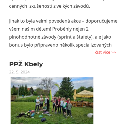
cenných zkušeností z velkých závodů.
Jinak to byla velmi povedená akce – doporučujeme
všem našim dětem! Proběhly nejen 2
plnohodnotné závody (sprint a štafety), ale jako
bonus bylo připraveno několik specializovaných
číst více >>
PPŽ Kbely
22. 5. 2024