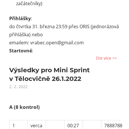
začátečníky)
Přihlášky
:
do čtvrtka 31. března 23:59 přes ORIS (jednorázová
přihláška) nebo
emailem: vrabec.open@gmail.com
Startovné
:
číst více >>
Výsledky pro Mini Sprint
v Tělocvičně 26.1.2022
2. 2. 2022
A
(8 kontrol)
1
verca
00:27
7888788