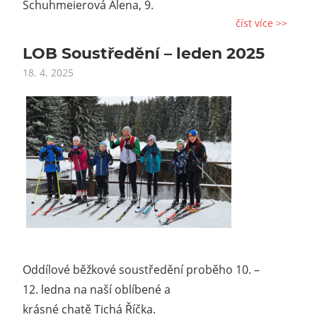
Schuhmeierová Alena, 9.
číst více >>
LOB Soustředění – leden 2025
18. 4. 2025
Oddílové běžkové soustředění proběho 10. –
12. ledna na naší oblíbené a
krásné chatě Tichá Říčka.