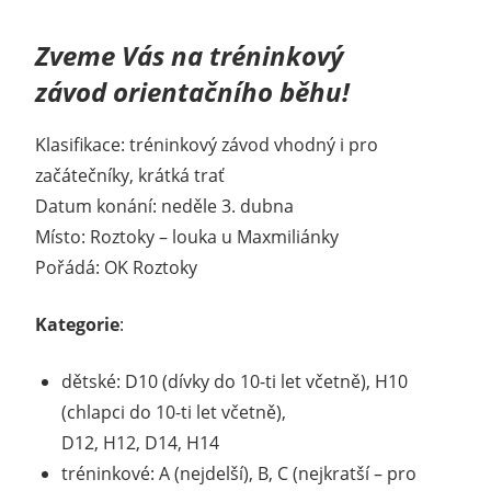
Zveme Vás na tréninkový
závod orientačního běhu!
Klasifikace: tréninkový závod vhodný i pro
začátečníky, krátká trať
Datum konání: neděle 3. dubna
Místo: Roztoky – louka u Maxmiliánky
Pořádá: OK Roztoky
Kategorie
:
dětské: D10 (dívky do 10-ti let včetně), H10
(chlapci do 10-ti let včetně),
D12, H12, D14, H14
tréninkové: A (nejdelší), B, C (nejkratší – pro