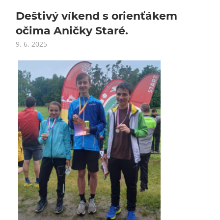
Deštivý víkend s orienťákem
očima Aničky Staré.
9. 6. 2025