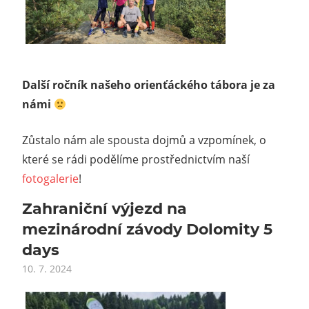
Další ročník našeho orienťáckého tábora je za
námi
Zůstalo nám ale spousta dojmů a vzpomínek, o
které se rádi podělíme prostřednictvím naší
fotogalerie
!
Zahraniční výjezd na
mezinárodní závody Dolomity 5
days
10. 7. 2024