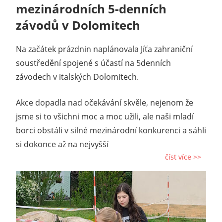
mezinárodních 5-denních
závodů v Dolomitech
Na začátek prázdnin naplánovala Jíťa zahraniční
soustředění spojené s účastí na 5denních
závodech v italských Dolomitech.
Akce dopadla nad očekávání skvěle, nejenom že
jsme si to všichni moc a moc užili, ale naši mladí
borci obstáli v silné mezinárodní konkurenci a sáhli
si dokonce až na nejvyšší
číst více >>