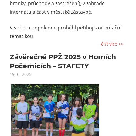
branky, průchody a zastřešení), v zahradě
internátu a část v městské zástavbě.
V sobotu odpoledne proběhl pětiboj s orientační
tématikou
číst více >>
Závěrečné PPŽ 2025 v Horních
Počernicích – STAFETY
19. 6. 2025