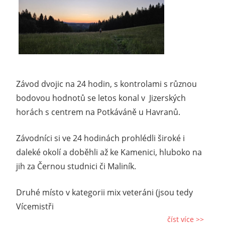
Závod dvojic na 24 hodin, s kontrolami s různou
bodovou hodnotů se letos konal v Jizerských
horách s centrem na Potkáváně u Havranů.
Závodníci si ve 24 hodinách prohlédli široké i
daleké okolí a doběhli až ke Kamenici, hluboko na
jih za Černou studnici či Maliník.
Druhé místo v kategorii mix veteráni (jsou tedy
Vícemistři
číst více >>