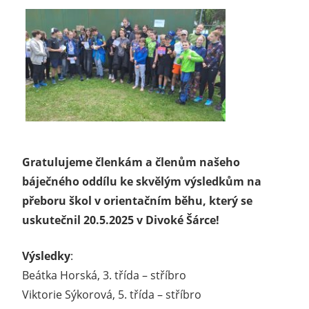
Gratulujeme členkám a členům našeho
báječného oddílu ke skvělým výsledkům na
přeboru škol v orientačním běhu, který se
uskutečnil 20.5.2025 v Divoké Šárce!
Výsledky
:
Beátka Horská, 3. třída – stříbro
Viktorie Sýkorová, 5. třída – stříbro