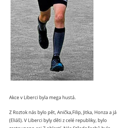
Akce v Liberci byla mega hustá.
Z Roztok nás bylo pět, Anička,Filip, Jitka, Honza a já
(Eliáš). V Liberci byly děti z celé republiky, bylo