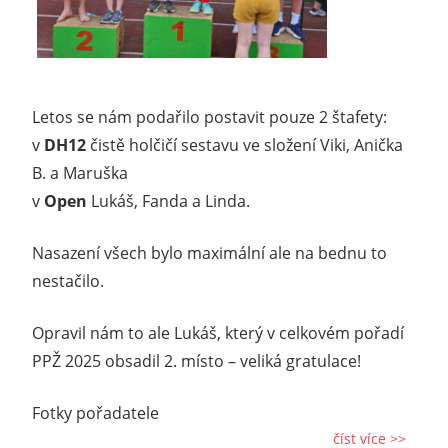
Letos se nám podařilo postavit pouze 2 štafety:
v
DH12
čistě holčičí sestavu ve složení Viki, Anička
B. a Maruška
v
Open
Lukáš, Fanda a Linda.
Nasazení všech bylo maximální ale na bednu to
nestačilo.
Opravil nám to ale Lukáš, který v celkovém pořadí
PPŽ 2025 obsadil 2. místo – veliká gratulace!
Fotky pořadatele
číst více >>