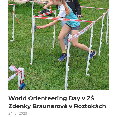
World Orienteering Day v ZŠ
Zdenky Braunerové v Roztokách
24. 5. 2023