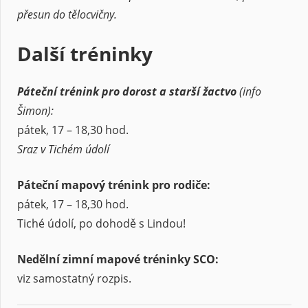
přesun do tělocvičny.
Další tréninky
Páteční trénink pro dorost a starší žactvo
(info
Šimon):
pátek, 17 – 18,30 hod.
Sraz v Tichém údolí
Páteční mapový trénink pro rodiče:
pátek, 17 – 18,30 hod.
Tiché údolí, po dohodě s Lindou!
Nedělní zimní mapové tréninky SCO:
viz samostatný rozpis.