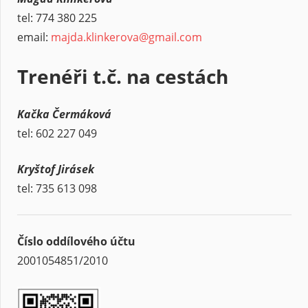
tel: 774 380 225
email:
majda.klinkerova@gmail.com
Trenéři t.č. na cestách
Kačka Čermáková
tel: 602 227 049
Kryštof Jirásek
tel: 735 613 098
Číslo oddílového účtu
2001054851/2010