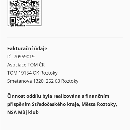
Fakturační údaje
IČ: 70969019
Asociace TOM ČR
TOM 19154 OK Roztoky
Smetanova 1320, 252 63 Roztoky
Činnost oddílu byla realizována s finančním
přispěním Středočeského kraje, Města Roztoky,
NSA Můj klub