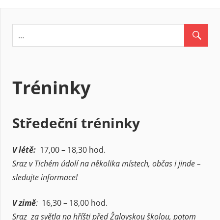
Tréninky
Středeční tréninky
V létě:
17,00 – 18,30 hod.
Sraz v Tichém údolí na několika místech, občas i jinde –
sledujte informace!
V zimě
:
16,30 – 18,00 hod.
Sraz za světla na hříšti před Žalovskou školou, potom