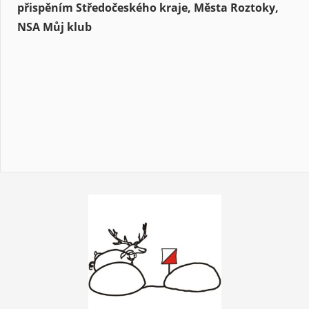
přispěním Středočeského kraje, Města Roztoky,
NSA Můj klub