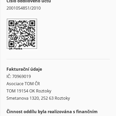
Číslo oddílového účtu
2001054851/2010
Fakturační údaje
IČ: 70969019
Asociace TOM ČR
TOM 19154 OK Roztoky
Smetanova 1320, 252 63 Roztoky
Činnost oddílu byla realizována s finančním