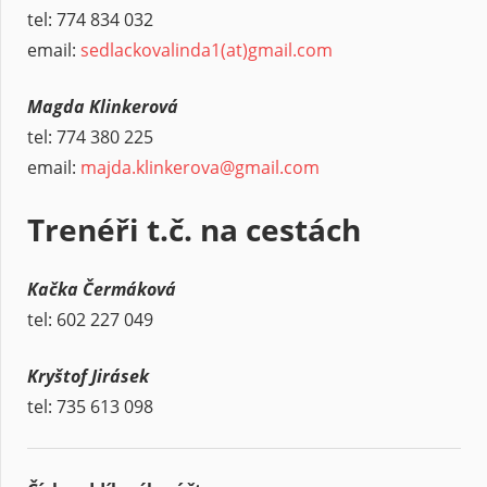
tel: 774 834 032
email:
sedlackovalinda1(at)gmail.com
Magda Klinkerová
tel: 774 380 225
email:
majda.klinkerova@gmail.com
Trenéři t.č. na cestách
Kačka Čermáková
tel: 602 227 049
Kryštof Jirásek
tel: 735 613 098