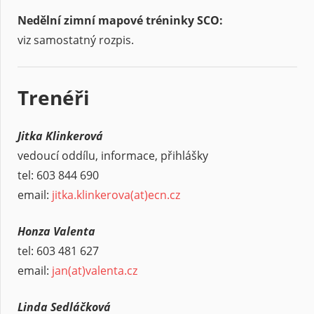
Nedělní zimní mapové tréninky SCO:
viz samostatný rozpis.
Trenéři
Jitka Klinkerová
vedoucí oddílu, informace, přihlášky
tel: 603 844 690
email:
jitka.klinkerova(at)ecn.cz
Honza Valenta
tel: 603 481 627
email:
jan
(at)
valenta.cz
Linda Sedláčková