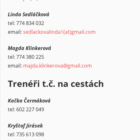
Linda Sedláčková
tel: 774 834 032
email:
sedlackovalinda1(at)gmail.com
Magda Klinkerová
tel: 774 380 225
email:
majda.klinkerova@gmail.com
Trenéři t.č. na cestách
Kačka Čermáková
tel: 602 227 049
Kryštof Jirásek
tel: 735 613 098