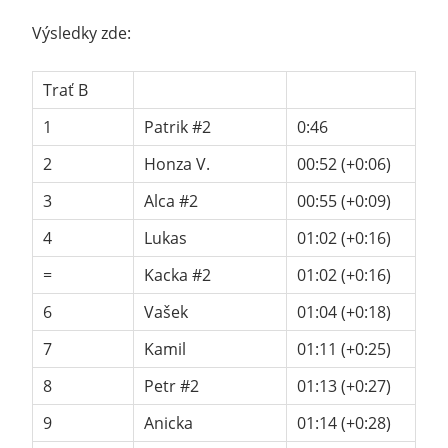
Výsledky zde:
Trať B
1
Patrik #2
0:46
2
Honza V.
00:52 (+0:06)
3
Alca #2
00:55 (+0:09)
4
Lukas
01:02 (+0:16)
=
Kacka #2
01:02 (+0:16)
6
Vašek
01:04 (+0:18)
7
Kamil
01:11 (+0:25)
8
Petr #2
01:13 (+0:27)
9
Anicka
01:14 (+0:28)