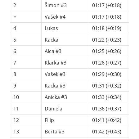
2
Šimon #3
01:17 (+0:18)
=
Vašek #4
01:17 (+0:18)
4
Lukas
01:18 (+0:19)
5
Kacka
01:22 (+0:23)
6
Alca #3
01:25 (+0:26)
7
Klarka #3
01:26 (+0:27)
8
Vašek #3
01:29 (+0:30)
9
Kacka #3
01:31 (+0:32)
10
Anicka #3
01:33 (+0:34)
11
Daniela
01:36 (+0:37)
12
Filip
01:41 (+0:42)
13
Berta #3
01:42 (+0:43)