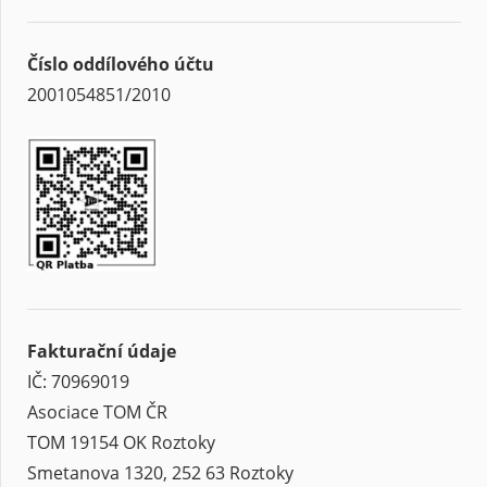
Číslo oddílového účtu
2001054851/2010
Fakturační údaje
IČ: 70969019
Asociace TOM ČR
TOM 19154 OK Roztoky
Smetanova 1320, 252 63 Roztoky