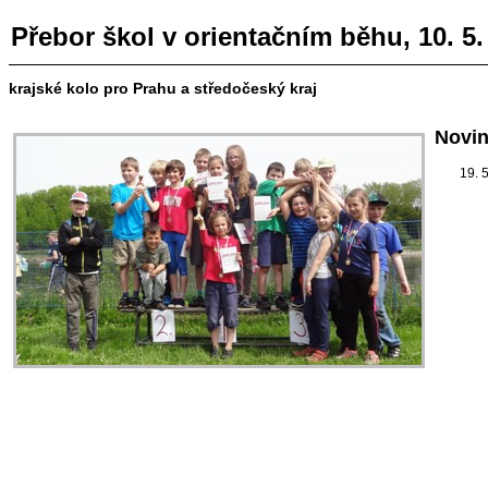
Přebor škol v orientačním běhu, 10. 5
krajské kolo pro Prahu a středočeský kraj
Novi
19. 5