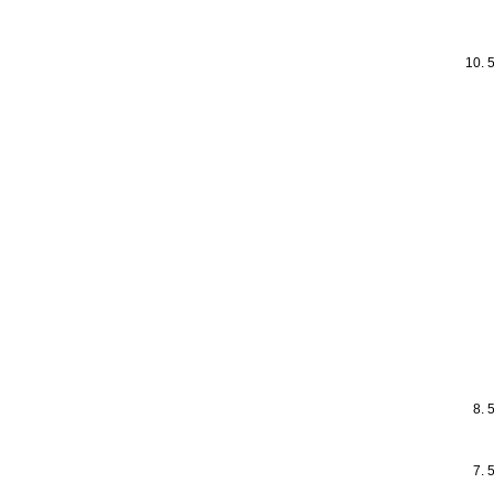
10. 5
8. 5
7. 5